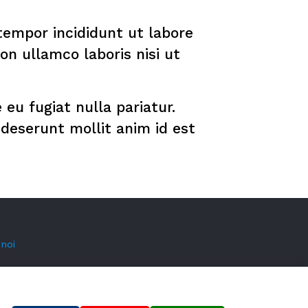
tempor incididunt ut labore
on ullamco laboris nisi ut
 eu fugiat nulla pariatur.
 deserunt mollit anim id est
 noi
i