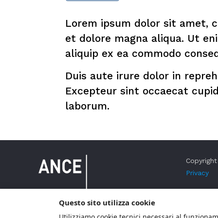
Lorem ipsum dolor sit amet, c
et dolore magna aliqua. Ut eni
aliquip ex ea commodo conseq
Duis aute irure dolor in repreh
Excepteur sint occaecat cupida
laborum.
Copyright 
Privacy
Questo sito utilizza cookie
Utilizziamo cookie tecnici necessari al funzioname